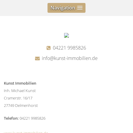
Navigation
04221 9985826
info@kunst-immobilien.de
Kunst Immobilien
Inh. Michael Kunst
Cramerstr. 16/17
27749 Delmenhorst
Telefon:
04221 9985826