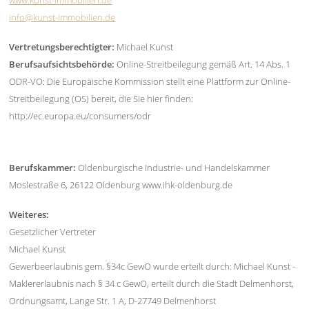
www.kunst-immobilien.de
info@kunst-immobilien.de
Vertretungsberechtigter:
Michael Kunst
Berufsaufsichtsbehörde:
Online-Streitbeilegung gemäß Art. 14 Abs. 1
ODR-VO: Die Europäische Kommission stellt eine Plattform zur Online-
Streitbeilegung (OS) bereit, die Sie hier finden:
http://ec.europa.eu/consumers/odr
Berufskammer:
Oldenburgische Industrie- und Handelskammer
Moslestraße 6, 26122 Oldenburg www.ihk-oldenburg.de
Weiteres:
Gesetzlicher Vertreter
Michael Kunst
Gewerbeerlaubnis gem. §34c GewO wurde erteilt durch: Michael Kunst -
Maklererlaubnis nach § 34 c GewO, erteilt durch die Stadt Delmenhorst,
Ordnungsamt, Lange Str. 1 A, D-27749 Delmenhorst